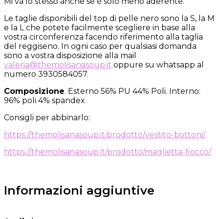
Mi va lo stesso anche se è solo meno aderente.
Le taglie disponibili del top di pelle nero sono la S, la M
e la L che potete facilmente scegliere in base alla
vostra circonferenza facendo riferimento alla taglia
del reggiseno. In ogni caso per qualsiasi domanda
sono a vostra disposizione alla mail
valeria@themolisanasoup.it
oppure su whatsapp al
numero 3930584057.
Composizione
. Esterno 56% PU 44% Poli. Interno:
96% poli 4% spandex
Consigli per abbinarlo:
https://themolisanasoup.it/prodotto/vestito-bottoni/
https://themolisanasoup.it/prodotto/maglietta-fiocco/
Informazioni aggiuntive