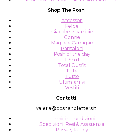
Shop The Posh
Accessori
Felpe
Giacche e camicie
Gonne
Maglie e Cardigan
Pantaloni
Posh of the day
T Shirt
Total Outfit
Tute
Tutto
Ultimi arrivi
Vestiti
Contatti
valeria@poshandletters.it
Termini e condizioni
Spedizioni, Resi & Assistenza
Privacy Policy