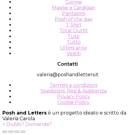
Gonne
Maglie e Cardigan
Pantaloni
Posh of the day
T Shirt
Total Outfit
Tute
Tutto
Ultimi arrivi
Vestiti
Contatti
valeria@poshandletters.it
Termini e condizioni
Spedizioni, Resi & Assistenza
Privacy Policy
Cookie Policy
Posh and Letters
è un progetto ideato e scritto da
Valeria Carola
×
Dubbi? Domande?