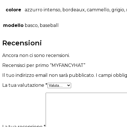
colore
azzurro intenso, bordeaux, cammello, grigio,
modello
basco, baseball
Recensioni
Ancora non ci sono recensioni.
Recensisci per primo “MYFANCYHAT”
Il tuo indirizzo email non sarà pubblicato.
I campi obbli
La tua valutazione
*
La tua recensione
*