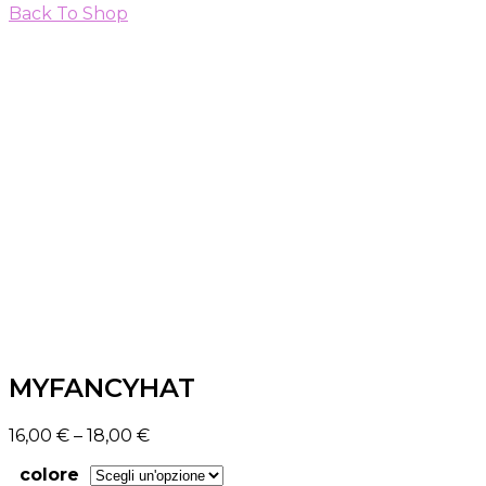
Back To Shop
MYFANCYHAT
16,00
€
–
18,00
€
colore