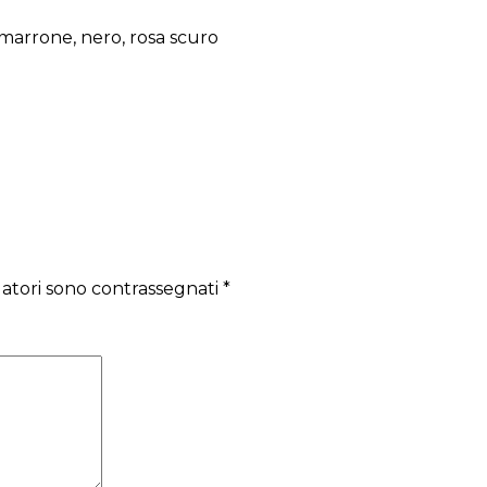
 marrone, nero, rosa scuro
gatori sono contrassegnati
*