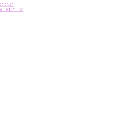
 PORNO
FELICITA’.