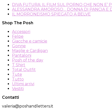
DIVA FUTURA: IL FILM SUL PORNO CHE NON E’
ALESSANDRA AMOROSO… DONNA DI PANCIA E DI 
IL MORRONEISMO SPIEGATO A BELVE
Shop The Posh
Accessori
Felpe
Giacche e camicie
Gonne
Maglie e Cardigan
Pantaloni
Posh of the day
T Shirt
Total Outfit
Tute
Tutto
Ultimi arrivi
Vestiti
Contatti
valeria@poshandletters.it