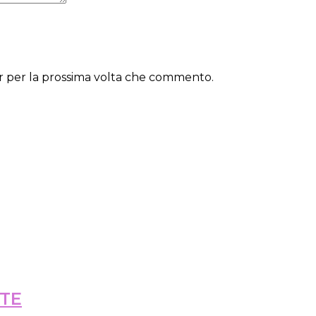
er per la prossima volta che commento.
RTE