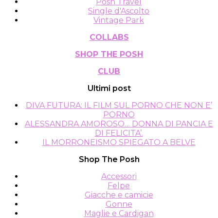
Posh Travel
Single d'Ascolto
Vintage Park
COLLABS
SHOP THE POSH
CLUB
Ultimi post
DIVA FUTURA: IL FILM SUL PORNO CHE NON E’
PORNO
ALESSANDRA AMOROSO… DONNA DI PANCIA E
DI FELICITA’.
IL MORRONEISMO SPIEGATO A BELVE
Shop The Posh
Accessori
Felpe
Giacche e camicie
Gonne
Maglie e Cardigan