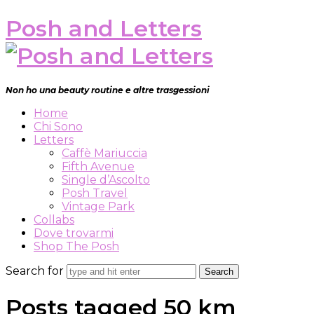
Posh and Letters
Non ho una beauty routine e altre trasgessioni
Home
Chi Sono
Letters
Caffè Mariuccia
Fifth Avenue
Single d’Ascolto
Posh Travel
Vintage Park
Collabs
Dove trovarmi
Shop The Posh
Search for
Posts tagged
50 km