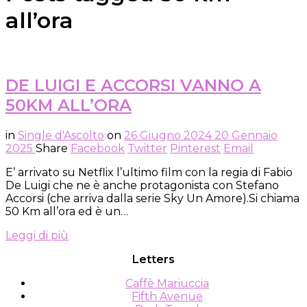
all’ora
DE LUIGI E ACCORSI VANNO A
50KM ALL’ORA
in
Single d'Ascolto
on
26 Giugno 2024
20 Gennaio
2025
Share
Facebook
Twitter
Pinterest
Email
E’ arrivato su Netflix l’ultimo film con la regia di Fabio
De Luigi che ne è anche protagonista con Stefano
Accorsi (che arriva dalla serie Sky Un Amore).Si chiama
50 Km all’ora ed è un…
Leggi di più
Letters
Caffè Mariuccia
Fifth Avenue