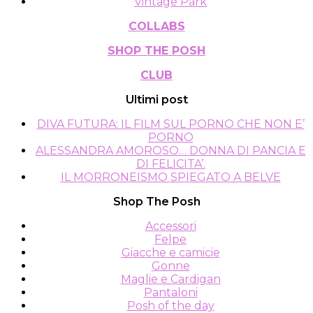
Vintage Park
COLLABS
SHOP THE POSH
CLUB
Ultimi post
DIVA FUTURA: IL FILM SUL PORNO CHE NON E’
PORNO
ALESSANDRA AMOROSO… DONNA DI PANCIA E
DI FELICITA’.
IL MORRONEISMO SPIEGATO A BELVE
Shop The Posh
Accessori
Felpe
Giacche e camicie
Gonne
Maglie e Cardigan
Pantaloni
Posh of the day