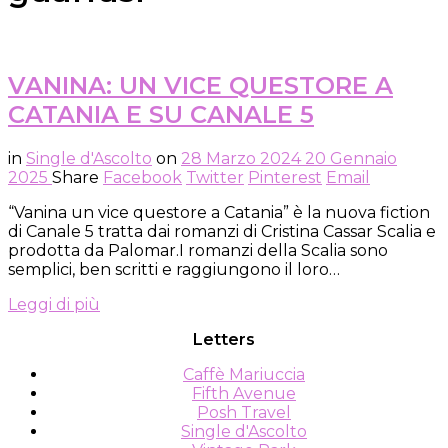
VANINA: UN VICE QUESTORE A
CATANIA E SU CANALE 5
in
Single d'Ascolto
on
28 Marzo 2024
20 Gennaio
2025
Share
Facebook
Twitter
Pinterest
Email
“Vanina un vice questore a Catania” è la nuova fiction
di Canale 5 tratta dai romanzi di Cristina Cassar Scalia e
prodotta da Palomar.I romanzi della Scalia sono
semplici, ben scritti e raggiungono il loro…
Leggi di più
Letters
Caffè Mariuccia
Fifth Avenue
Posh Travel
Single d'Ascolto